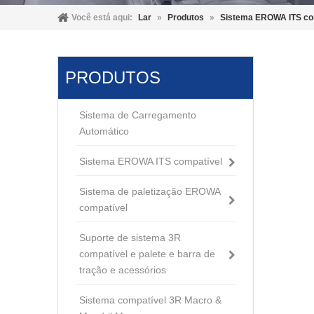
Você está aqui:
Lar
»
Produtos
»
Sistema EROWA ITS co
PRODUTOS
Sistema de Carregamento
Automático
Sistema EROWA ITS compatível
Sistema de paletização EROWA
compatível
Suporte de sistema 3R
compatível e palete e barra de
tração e acessórios
Sistema compatível 3R Macro &