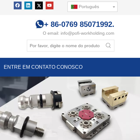
Português
+ 86-0769 85071992.
O email:
info@pofi-workholding.com
ENTRE EM CONTATO CONOSCO