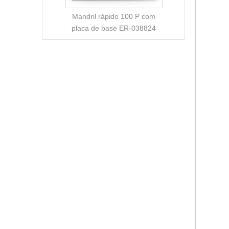
Mandril rápido 100 P com
placa de base ER-038824