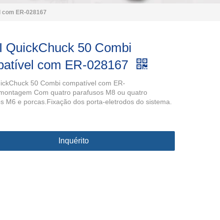
l com ER-028167
 QuickChuck 50 Combi
atível com ER-028167
ickChuck 50 Combi compatível com ER-
montagem Com quatro parafusos M8 ou quatro
s M6 e porcas.Fixação dos porta-eletrodos do sistema.
Inquérito