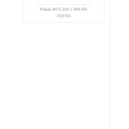
Palete MTS 240 x 400 ER-
033703