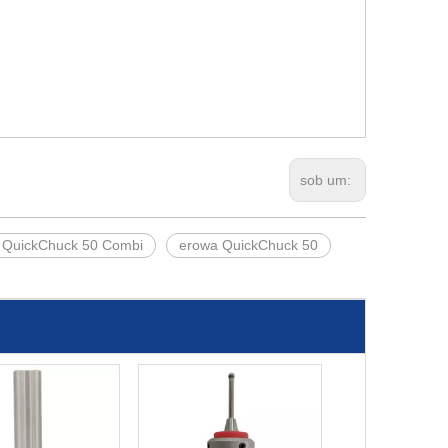
sob um:
 QuickChuck 50 Combi
erowa QuickChuck 50