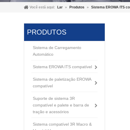
Você está aqui:
Lar
»
Produtos
»
Sistema EROWA ITS co
PRODUTOS
Sistema de Carregamento
Automático
Sistema EROWA ITS compatível
Sistema de paletização EROWA
compatível
Suporte de sistema 3R
compatível e palete e barra de
tração e acessórios
Sistema compatível 3R Macro &