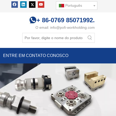
Português
+ 86-0769 85071992.
O email:
info@pofi-workholding.com
ENTRE EM CONTATO CONOSCO