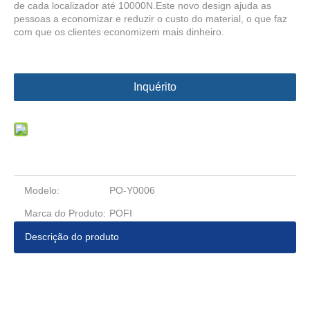
de cada localizador até 10000N.Este novo design ajuda as
pessoas a economizar e reduzir o custo do material, o que faz
com que os clientes economizem mais dinheiro.
Inquérito
Modelo:
PO-Y0006
Marca do Produto:
POFI
Descrição do produto