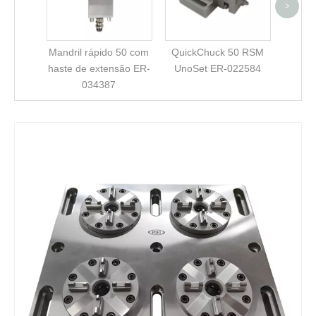
>
Mandril rápido 50 com
QuickChuck 50 RSM
haste de extensão ER-
UnoSet ER-022584
034387