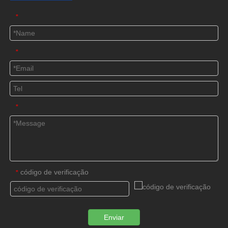
*
*
*
código de verificação
*
Enviar