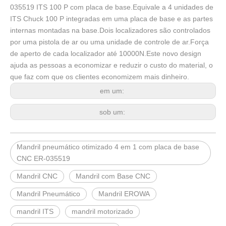
035519 ITS 100 P com placa de base.Equivale a 4 unidades de
ITS Chuck 100 P integradas em uma placa de base e as partes
internas montadas na base.Dois localizadores são controlados
por uma pistola de ar ou uma unidade de controle de ar.Força
de aperto de cada localizador até 10000N.Este novo design
ajuda as pessoas a economizar e reduzir o custo do material, o
que faz com que os clientes economizem mais dinheiro.
em um:
sob um:
Mandril pneumático otimizado 4 em 1 com placa de base
CNC ER-035519
Mandril CNC
Mandril com Base CNC
Mandril Pneumático
Mandril EROWA
mandril ITS
mandril motorizado