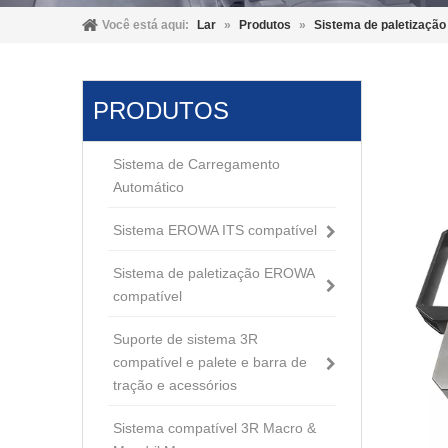
Você está aqui:
Lar
»
Produtos
»
Sistema de paletizaçã
PRODUTOS
Sistema de Carregamento
Automático
Sistema EROWA ITS compatível
Sistema de paletização EROWA
compatível
Suporte de sistema 3R
compatível e palete e barra de
tração e acessórios
Sistema compatível 3R Macro &