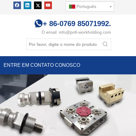
Português
+ 86-0769 85071992.
O email:
info@pofi-workholding.com
ENTRE EM CONTATO CONOSCO