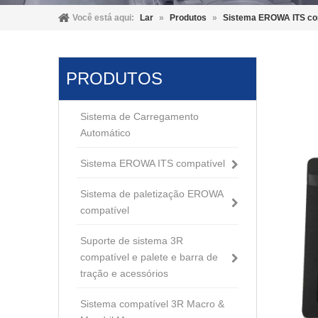
Você está aqui:
Lar
»
Produtos
»
Sistema EROWA ITS co
PRODUTOS
Sistema de Carregamento
Automático
Sistema EROWA ITS compatível
Sistema de paletização EROWA
compatível
Suporte de sistema 3R
compatível e palete e barra de
tração e acessórios
Sistema compatível 3R Macro &