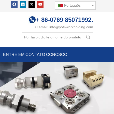
Português
+ 86-0769 85071992.
O email:
info@pofi-workholding.com
ENTRE EM CONTATO CONOSCO