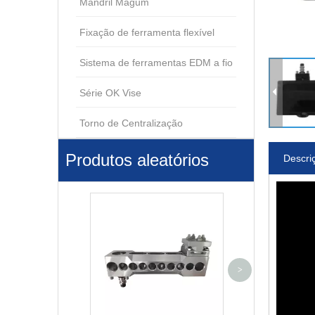
Mandril Magum
Fixação de ferramenta flexível
Sistema de ferramentas EDM a fio
Série OK Vise
Torno de Centralização
Produtos aleatórios
Descri
Mandril Manual
>
3R-610.