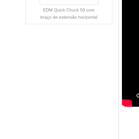
EDM Quick Chuck 50 com
braço de extensão horizontal