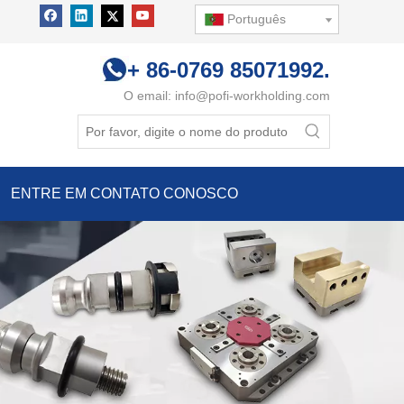
Português
+ 86-0769 85071992.
O email:
info@pofi-workholding.com
ENTRE EM CONTATO CONOSCO