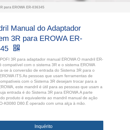
 3R para EROWA ER-036345
ril Manual do Adaptador
tem 3R para EROWA ER-
345
 POFI 3R para adaptador manual EROWA O mandril ER-
é compatível com o sistema 3R e o sistema EROWA
ca-se à conversão de entrada do Sistema 3R para o
 EROWA ITS.As pessoas que usam ferramentas de
compatíveis com o Sistema 3R desejam trocar para a
EROWA, este mandril é útil para as pessoas que usam a
cuja entrada é do Sistema 3R para EROWA.A parte
 do produto é equivalente ao mandril manual de ação
PO-K0080 D80.É operado com uma alça à mão.
Inquérito