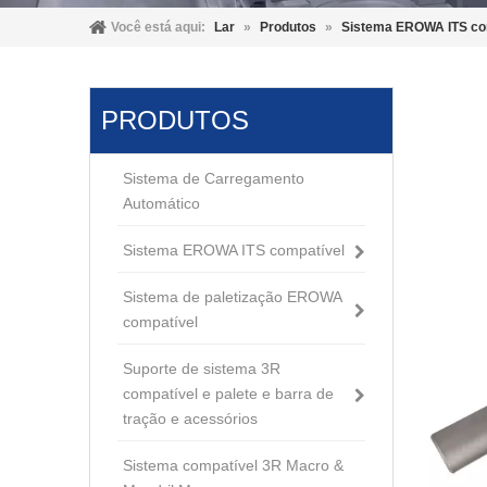
Você está aqui:
Lar
»
Produtos
»
Sistema EROWA ITS co
PRODUTOS
Sistema de Carregamento
Automático
Sistema EROWA ITS compatível
Sistema de paletização EROWA
compatível
Suporte de sistema 3R
compatível e palete e barra de
tração e acessórios
Sistema compatível 3R Macro &